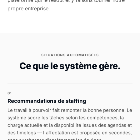
plateforme qui le résout et y faisons tourner notre
propre entreprise.
SITUATIONS AUTOMATISÉES
Ce que le système gère.
01
Recommandations de staffing
Le travail à pourvoir fait remonter la bonne personne. Le
système score les tâches selon les compétences, la
charge actuelle et la disponibilité issues des agendas et
des timelogs — l'affectation est proposée en secondes,