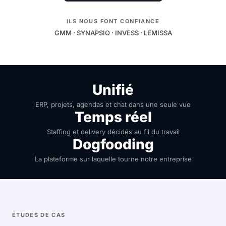
ILS NOUS FONT CONFIANCE
GMM · SYNAPSIO · INVESS · LEMISSA
Unifié
ERP, projets, agendas et chat dans une seule vue
Temps réel
Staffing et delivery décidés au fil du travail
Dogfooding
La plateforme sur laquelle tourne notre entreprise
ÉTUDES DE CAS