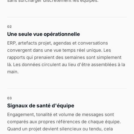
sans surcharger discrètement les équipes.
02
Une seule vue opérationnelle
ERP, artefacts projet, agendas et conversations
convergent dans une vue temps réel unique. Les
rapports qui prenaient des semaines sont simplement
là. Les données circulent au lieu d'être assemblées à la
main.
03
Signaux de santé d'équipe
Engagement, tonalité et volume de messages sont
comparés aux propres références de chaque équipe.
Quand un projet devient silencieux ou tendu, cela