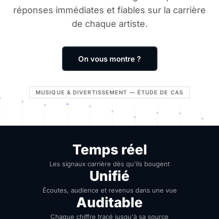
réponses immédiates et fiables sur la carrière
de chaque artiste.
On vous montre ?
MUSIQUE & DIVERTISSEMENT — ÉTUDE DE CAS
Temps réel
Les signaux carrière dès qu'ils bougent
Unifié
Écoutes, audience et revenus dans une vue
Auditable
Chaque chiffre tracé jusqu'à sa source