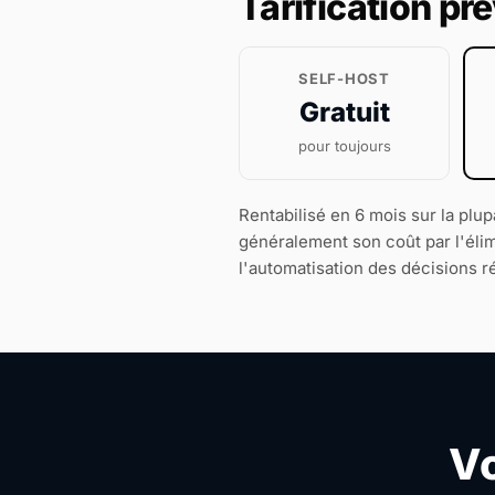
Tarification pré
SELF-HOST
Gratuit
pour toujours
Rentabilisé en 6 mois sur la plu
généralement son coût par l'élim
l'automatisation des décisions r
Vo