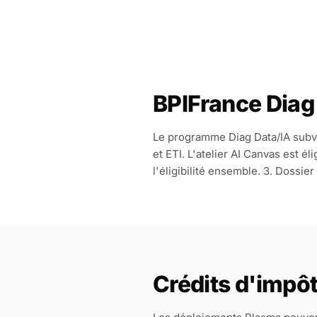
BPIFrance Diag
Le programme Diag Data/IA subv
et ETI. L'atelier AI Canvas est 
l'éligibilité ensemble. 3. Dossie
Crédits d'impô