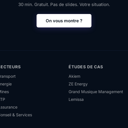
30 min. Gratuit. Pas de slides. Votre situation.
On vous montre ?
SECTEURS
ÉTUDES DE CAS
ransport
Akiem
nergie
ZE Energy
ines
Grand Musique Management
BTP
Lemissa
ssurance
onseil & Services