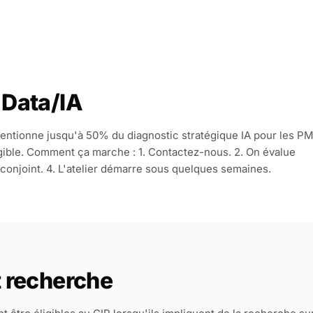
 Data/IA
entionne jusqu'à 50% du diagnostic stratégique IA pour les P
éligible. Comment ça marche : 1. Contactez-nous. 2. On évalue
r conjoint. 4. L'atelier démarre sous quelques semaines.
t recherche