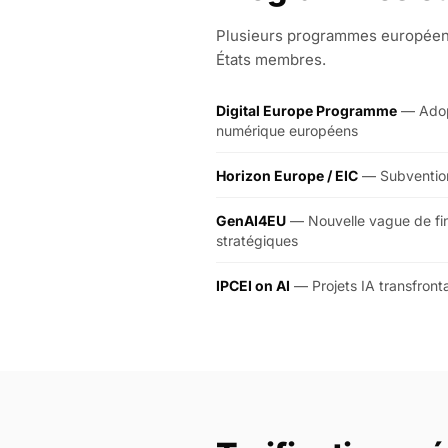
Plusieurs programmes européens 
États membres.
Digital Europe Programme
— Adopt
numérique européens
Horizon Europe / EIC
— Subventions
GenAI4EU
— Nouvelle vague de fin
stratégiques
IPCEI on AI
— Projets IA transfront