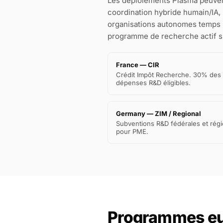
Les déploiements Plasma peuvent 
coordination hybride humain/IA, l
organisations autonomes temps ré
programme de recherche actif s
France — CIR
Crédit Impôt Recherche. 30% des
dépenses R&D éligibles.
Germany — ZIM / Regional
Subventions R&D fédérales et régi
pour PME.
Programmes e