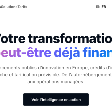
s
Solutions
Tarifs
EN
|
FR
otre transformati
peut-être déjà fina
ncements publics d'innovation en Europe, crédits d'
che et tarification prévisible. De l'auto-hébergement 
aux opérations managées.
Voir l'intelligence en action