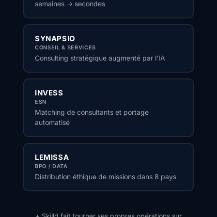
semaines → secondes
SYNAPSIO
CONSEIL & SERVICES
Consulting stratégique augmenté par l'IA
INVESS
ESN
Matching de consultants et portage
automatisé
LEMISSA
BPO / DATA
Distribution éthique de missions dans 8 pays
+ Skilld fait tourner ses propres opérations sur