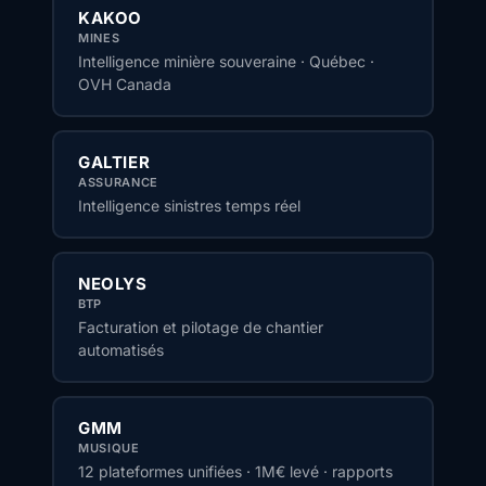
KAKOO
MINES
Intelligence minière souveraine · Québec ·
OVH Canada
GALTIER
ASSURANCE
Intelligence sinistres temps réel
NEOLYS
BTP
Facturation et pilotage de chantier
automatisés
GMM
MUSIQUE
12 plateformes unifiées · 1M€ levé · rapports