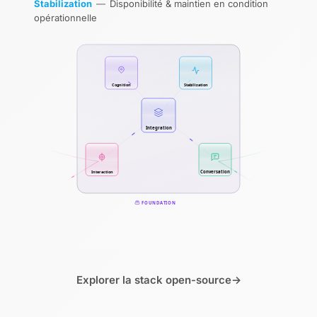
Stabilization
—
Disponibilité & maintien en condition
opérationnelle
Cognition
Stabilization
Integration
Interaction
Conversation
FOUNDATION
Explorer la stack open-source
→