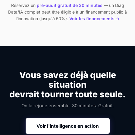
Réservez un
pré-audit gratuit de 30 minutes
— un Diag
Data/IA complet peut être éligible à un financement public à
l'innovation (jusqu'à 50%).
Voir les financements →
Vous savez déjà quelle
situation
devrait tourner toute seule.
On la rejoue ensemble. 30 minutes. Gratuit.
Voir l'intelligence en action