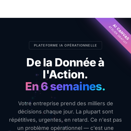
AI CANVAS
ATELIER GRATUIT
PLATEFORME IA OPÉRATIONNELLE
De la Donnée à
l'Action.
En 6 semaines.
Votre entreprise prend des milliers de
décisions chaque jour. La plupart sont
répétitives, urgentes, en retard. Ce n'est pas
un problème opérationnel — c'est une