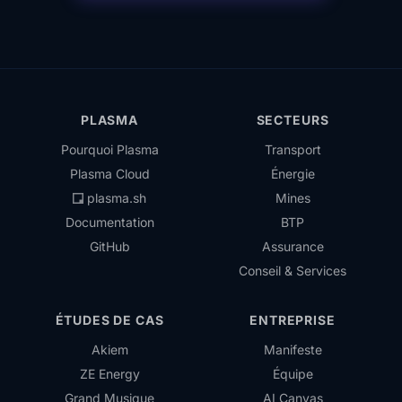
PLASMA
SECTEURS
Pourquoi Plasma
Transport
Plasma Cloud
Énergie
plasma.sh
Mines
Documentation
BTP
GitHub
Assurance
Conseil & Services
ÉTUDES DE CAS
ENTREPRISE
Akiem
Manifeste
ZE Energy
Équipe
Grand Musique
AI Canvas